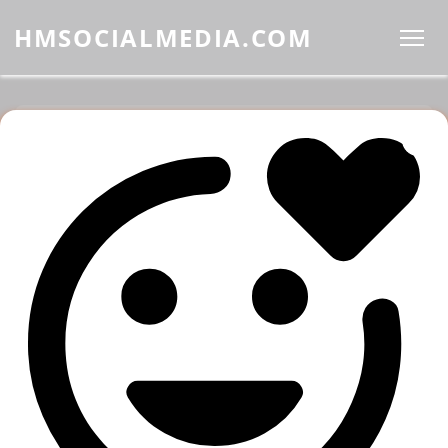
HMSOCIALMEDIA.COM
Adresse e-mail
Envoyer